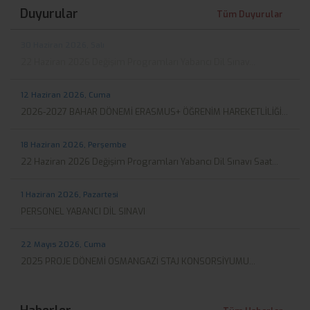
Duyurular
Tüm Duyurular
30 Haziran 2026, Salı
22 Haziran 2026 Değişim Programları Yabancı Dil Sınav...
12 Haziran 2026, Cuma
2026-2027 BAHAR DÖNEMİ ERASMUS+ ÖĞRENİM HAREKETLİLİĞİ...
18 Haziran 2026, Perşembe
22 Haziran 2026 Değişim Programları Yabancı Dil Sınavı Saat...
1 Haziran 2026, Pazartesi
PERSONEL YABANCI DİL SINAVI
22 Mayıs 2026, Cuma
2025 PROJE DÖNEMİ OSMANGAZİ STAJ KONSORSİYUMU...