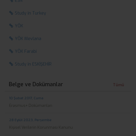
ESN
Study in Turkey
YÖK
YÖK Mevlana
YÖK Farabi
Study in ESKİŞEHİR
Belge ve Dokümanlar
Tümü
10 Şubat 2017, Cuma
Erasmus+ Dokümanları
28 Eylül 2023, Perşembe
Kişisel Verilerin Korunması Kanunu