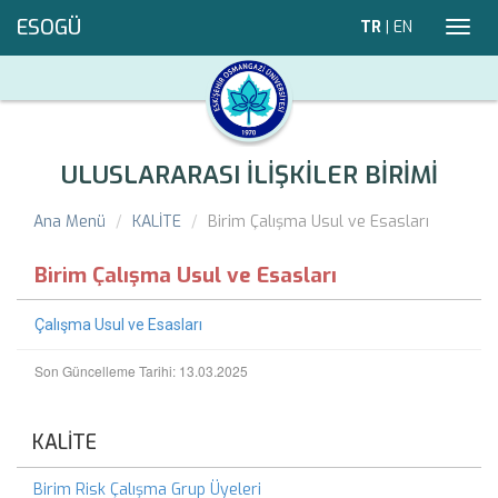
ESOGÜ
TR
|
EN
Toggl
navig
ULUSLARARASI İLİŞKİLER BİRİMİ
Ana Menü
KALİTE
Birim Çalışma Usul ve Esasları
Birim Çalışma Usul ve Esasları
Çalışma Usul ve Esasları
Son Güncelleme Tarihi: 13.03.2025
KALİTE
Birim Risk Çalışma Grup Üyeleri